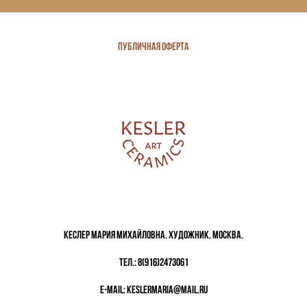
Публичная оферта
Кеслер Мария Михайловна. Художник. Москва.
тел.:
8(916)2473061
e-mail:
keslermaria@mail.ru