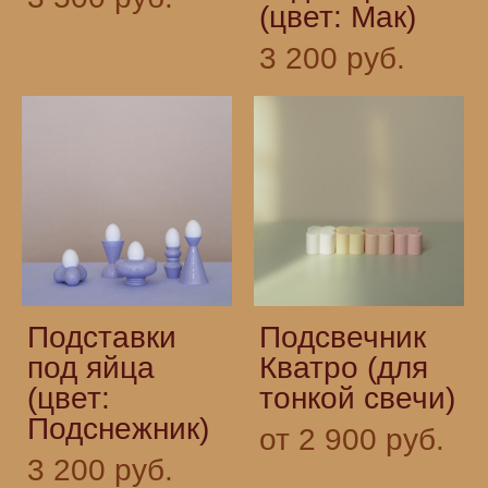
(цвет: Мак)
3 200 pуб.
Подставки
Подсвечник
под яйца
Кватро (для
(цвет:
тонкой свечи)
Подснежник)
от 2 900 pуб.
3 200 pуб.