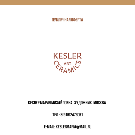
Публичная оферта
Кеслер Мария Михайловна. Художник. Москва.
тел.:
8(916)2473061
e-mail:
keslermaria@mail.ru