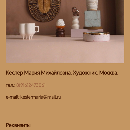
Кеслер Мария Михайловна. Художник. Москва.
тел.:
8(916)2473061
e-mail:
keslermaria@mail.ru
Реквизиты